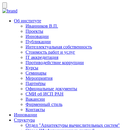
Об институте
Иванников В.П.
Проекты
Инновации
Публикации
Интеллектуальная собственность
Стоимость работ и услуг
IT аккредитация
Противодействие коррупции
Курсы
Семинары
Мероприятия
Партнёры
Официальные документы
СМИ об ИСП РАН
Вакансии
Фирменный стиль
Контакты
Инновации
Структура
Отдел "Архитектуры вычислительных систем"