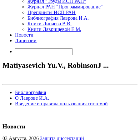
Журнал "Труды ИСП РАН"
Журнал РАН "Программирование"
Препринты ИСП РАН
Библиография Лаврова И.А.
Книги Липаева В.В.
Книги Лаврищевой Е.М.
Новости
Лицензии
Matiyasevich Yu.V., RobinsonJ ...
Библиография
О Лаврове И.А.
Введение и правила пользования системой
Новости
03
Августа, 2026
Защита диссертаций