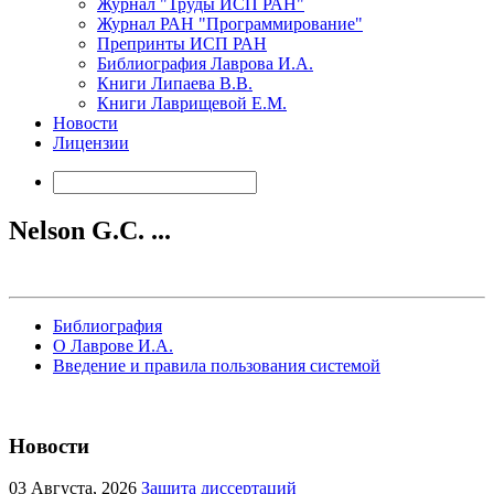
Журнал "Труды ИСП РАН"
Журнал РАН "Программирование"
Препринты ИСП РАН
Библиография Лаврова И.А.
Книги Липаева В.В.
Книги Лаврищевой Е.М.
Новости
Лицензии
Nelson G.C. ...
Библиография
О Лаврове И.А.
Введение и правила пользования системой
Новости
03
Августа, 2026
Защита диссертаций