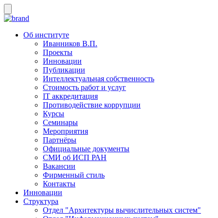
Об институте
Иванников В.П.
Проекты
Инновации
Публикации
Интеллектуальная собственность
Стоимость работ и услуг
IT аккредитация
Противодействие коррупции
Курсы
Семинары
Мероприятия
Партнёры
Официальные документы
СМИ об ИСП РАН
Вакансии
Фирменный стиль
Контакты
Инновации
Структура
Отдел "Архитектуры вычислительных систем"