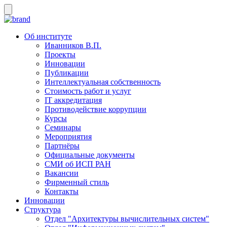
Об институте
Иванников В.П.
Проекты
Инновации
Публикации
Интеллектуальная собственность
Стоимость работ и услуг
IT аккредитация
Противодействие коррупции
Курсы
Семинары
Мероприятия
Партнёры
Официальные документы
СМИ об ИСП РАН
Вакансии
Фирменный стиль
Контакты
Инновации
Структура
Отдел "Архитектуры вычислительных систем"