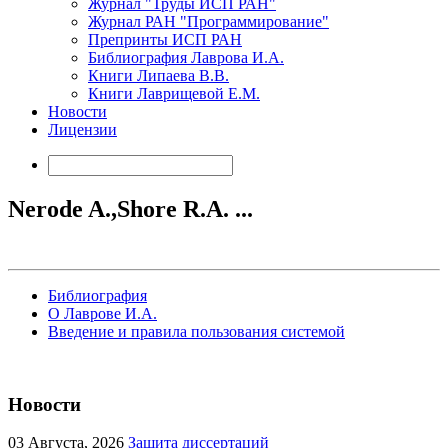
Журнал "Труды ИСП РАН"
Журнал РАН "Программирование"
Препринты ИСП РАН
Библиография Лаврова И.А.
Книги Липаева В.В.
Книги Лаврищевой Е.М.
Новости
Лицензии
Nerode A.,Shore R.A. ...
Библиография
О Лаврове И.А.
Введение и правила пользования системой
Новости
03
Августа, 2026
Защита диссертаций