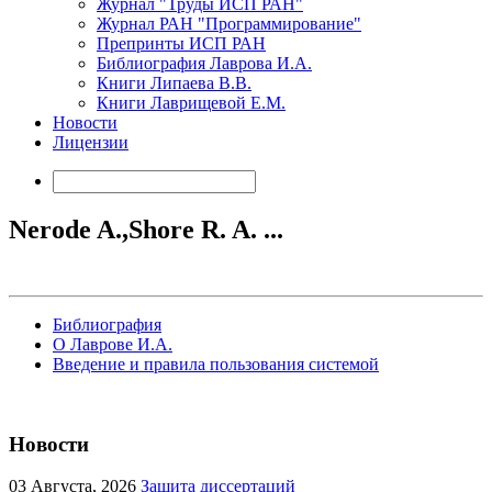
Журнал "Труды ИСП РАН"
Журнал РАН "Программирование"
Препринты ИСП РАН
Библиография Лаврова И.А.
Книги Липаева В.В.
Книги Лаврищевой Е.М.
Новости
Лицензии
Nerode A.,Shore R. A. ...
Библиография
О Лаврове И.А.
Введение и правила пользования системой
Новости
03
Августа, 2026
Защита диссертаций