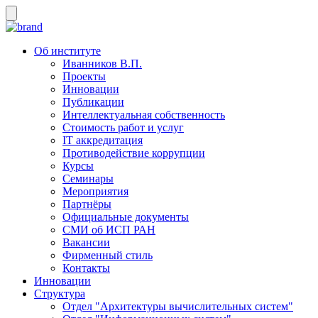
Об институте
Иванников В.П.
Проекты
Инновации
Публикации
Интеллектуальная собственность
Стоимость работ и услуг
IT аккредитация
Противодействие коррупции
Курсы
Семинары
Мероприятия
Партнёры
Официальные документы
СМИ об ИСП РАН
Вакансии
Фирменный стиль
Контакты
Инновации
Структура
Отдел "Архитектуры вычислительных систем"