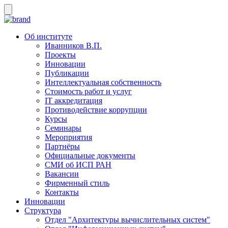
Об институте
Иванников В.П.
Проекты
Инновации
Публикации
Интеллектуальная собственность
Стоимость работ и услуг
IT аккредитация
Противодействие коррупции
Курсы
Семинары
Мероприятия
Партнёры
Официальные документы
СМИ об ИСП РАН
Вакансии
Фирменный стиль
Контакты
Инновации
Структура
Отдел "Архитектуры вычислительных систем"