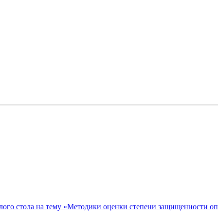
ого стола на тему «Методики оценки степени защищенности о