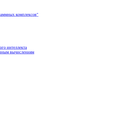
раммных комплексов"
ого интеллекта
енным вычислениям