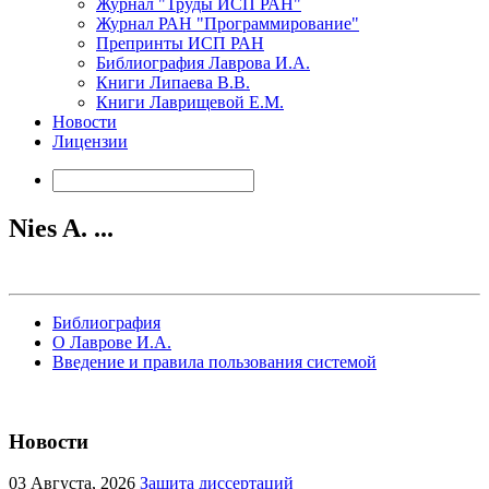
Журнал "Труды ИСП РАН"
Журнал РАН "Программирование"
Препринты ИСП РАН
Библиография Лаврова И.А.
Книги Липаева В.В.
Книги Лаврищевой Е.М.
Новости
Лицензии
Nies A. ...
Библиография
О Лаврове И.А.
Введение и правила пользования системой
Новости
03
Августа, 2026
Защита диссертаций