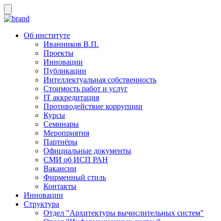
Об институте
Иванников В.П.
Проекты
Инновации
Публикации
Интеллектуальная собственность
Стоимость работ и услуг
IT аккредитация
Противодействие коррупции
Курсы
Семинары
Мероприятия
Партнёры
Официальные документы
СМИ об ИСП РАН
Вакансии
Фирменный стиль
Контакты
Инновации
Структура
Отдел "Архитектуры вычислительных систем"