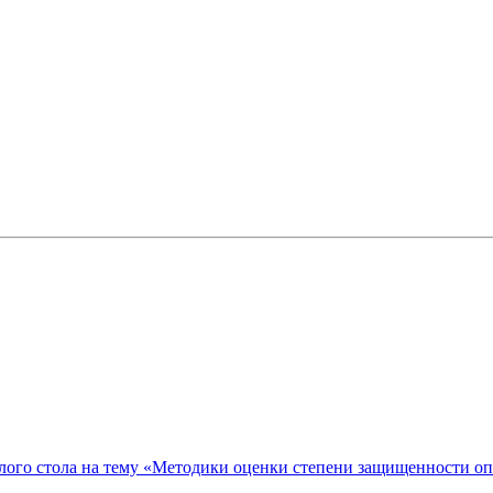
ого стола на тему «Методики оценки степени защищенности о