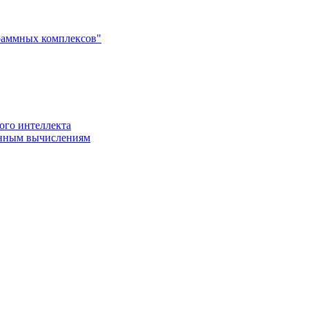
раммных комплексов"
ого интеллекта
енным вычислениям