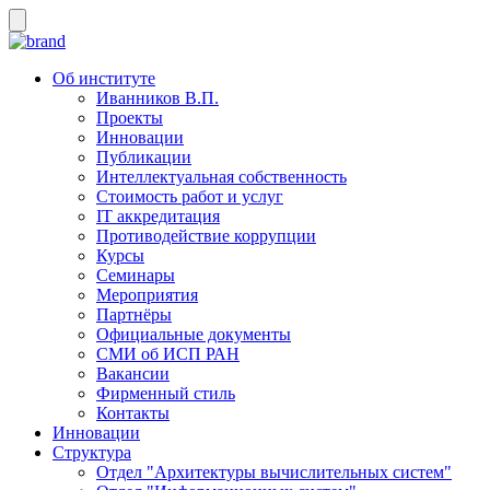
Об институте
Иванников В.П.
Проекты
Инновации
Публикации
Интеллектуальная собственность
Стоимость работ и услуг
IT аккредитация
Противодействие коррупции
Курсы
Семинары
Мероприятия
Партнёры
Официальные документы
СМИ об ИСП РАН
Вакансии
Фирменный стиль
Контакты
Инновации
Структура
Отдел "Архитектуры вычислительных систем"