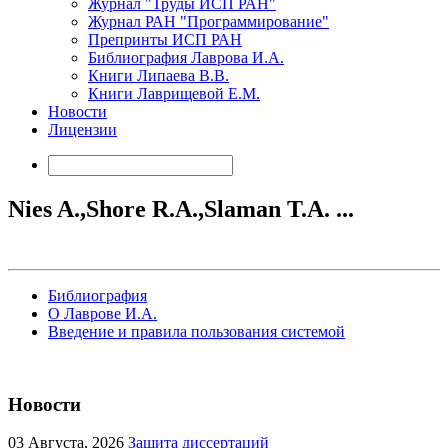
Журнал "Труды ИСП РАН"
Журнал РАН "Программирование"
Препринты ИСП РАН
Библиография Лаврова И.А.
Книги Липаева В.В.
Книги Лаврищевой Е.М.
Новости
Лицензии
Nies A.,Shore R.A.,Slaman T.A. ...
Библиография
О Лаврове И.А.
Введение и правила пользования системой
Новости
03
Августа, 2026
Защита диссертаций