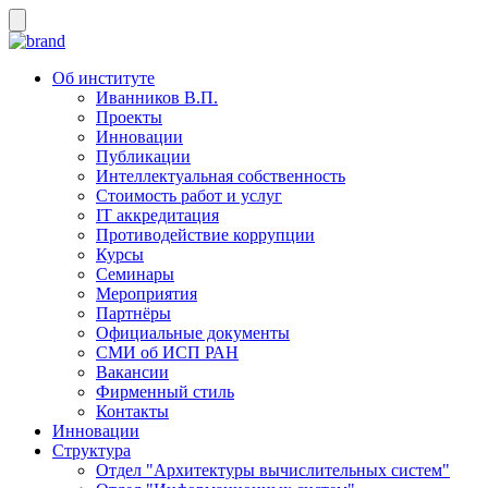
Об институте
Иванников В.П.
Проекты
Инновации
Публикации
Интеллектуальная собственность
Стоимость работ и услуг
IT аккредитация
Противодействие коррупции
Курсы
Семинары
Мероприятия
Партнёры
Официальные документы
СМИ об ИСП РАН
Вакансии
Фирменный стиль
Контакты
Инновации
Структура
Отдел "Архитектуры вычислительных систем"