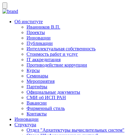
Об институте
Иванников В.П.
Проекты
Инновации
Публикации
Интеллектуальная собственность
Стоимость работ и услуг
IT аккредитация
Противодействие коррупции
Курсы
Семинары
Мероприятия
Партнёры
Официальные документы
СМИ об ИСП РАН
Вакансии
Фирменный стиль
Контакты
Инновации
Структура
Отдел "Архитектуры вычислительных систем"