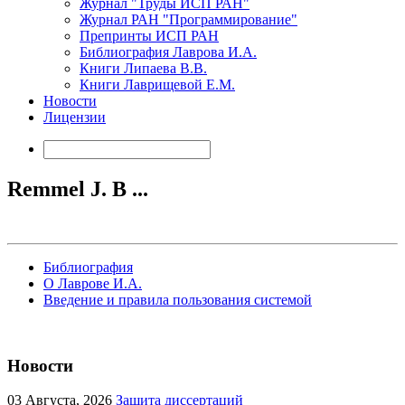
Журнал "Труды ИСП РАН"
Журнал РАН "Программирование"
Препринты ИСП РАН
Библиография Лаврова И.А.
Книги Липаева В.В.
Книги Лаврищевой Е.М.
Новости
Лицензии
Remmel J. B ...
Библиография
О Лаврове И.А.
Введение и правила пользования системой
Новости
03
Августа, 2026
Защита диссертаций