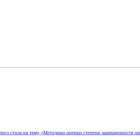
ого стола на тему «Методики оценки степени защищенности о