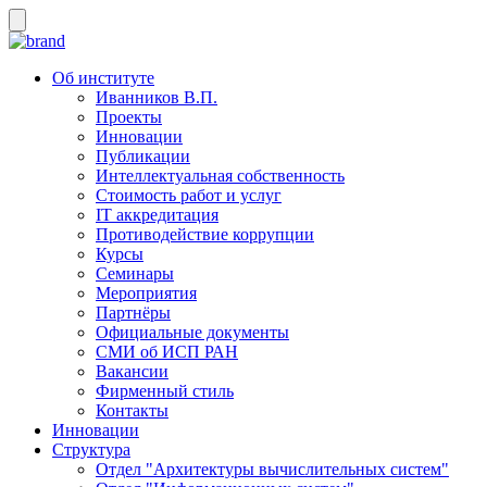
Об институте
Иванников В.П.
Проекты
Инновации
Публикации
Интеллектуальная собственность
Стоимость работ и услуг
IT аккредитация
Противодействие коррупции
Курсы
Семинары
Мероприятия
Партнёры
Официальные документы
СМИ об ИСП РАН
Вакансии
Фирменный стиль
Контакты
Инновации
Структура
Отдел "Архитектуры вычислительных систем"