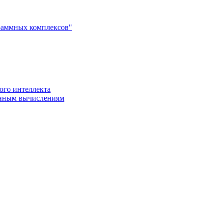
раммных комплексов"
ого интеллекта
енным вычислениям