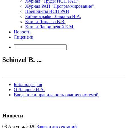
Журнал "Труды ИСП РАН"
Журнал РАН "Программирование"
Препринты ИСП РАН
Библиография Лаврова И.А.
Книги Липаева В.В.
Книги Лаврищевой Е.М.
Новости
Лицензии
Schinzel B. ...
Библиография
О Лаврове И.А.
Введение и правила пользования системой
Новости
03
Августа, 2026
Защита диссертаций