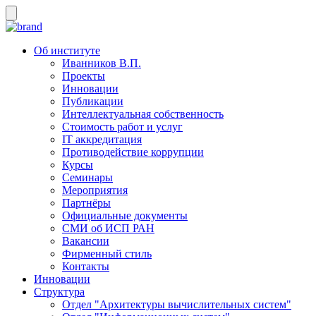
Об институте
Иванников В.П.
Проекты
Инновации
Публикации
Интеллектуальная собственность
Стоимость работ и услуг
IT аккредитация
Противодействие коррупции
Курсы
Семинары
Мероприятия
Партнёры
Официальные документы
СМИ об ИСП РАН
Вакансии
Фирменный стиль
Контакты
Инновации
Структура
Отдел "Архитектуры вычислительных систем"