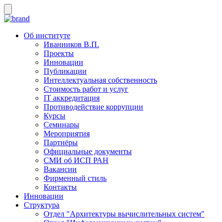
Об институте
Иванников В.П.
Проекты
Инновации
Публикации
Интеллектуальная собственность
Стоимость работ и услуг
IT аккредитация
Противодействие коррупции
Курсы
Семинары
Мероприятия
Партнёры
Официальные документы
СМИ об ИСП РАН
Вакансии
Фирменный стиль
Контакты
Инновации
Структура
Отдел "Архитектуры вычислительных систем"