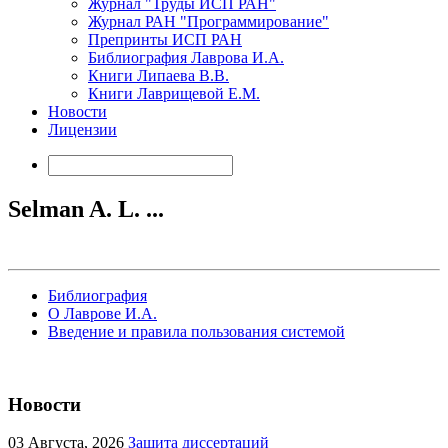
Журнал "Труды ИСП РАН"
Журнал РАН "Программирование"
Препринты ИСП РАН
Библиография Лаврова И.А.
Книги Липаева В.В.
Книги Лаврищевой Е.М.
Новости
Лицензии
Selman A. L. ...
Библиография
О Лаврове И.А.
Введение и правила пользования системой
Новости
03
Августа, 2026
Защита диссертаций