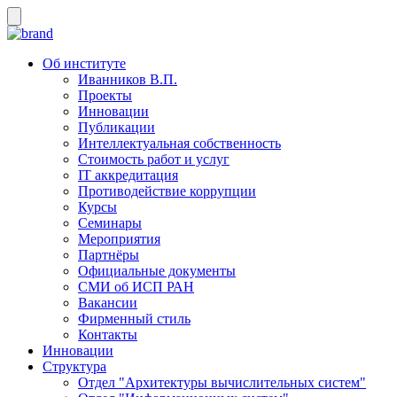
Об институте
Иванников В.П.
Проекты
Инновации
Публикации
Интеллектуальная собственность
Стоимость работ и услуг
IT аккредитация
Противодействие коррупции
Курсы
Семинары
Мероприятия
Партнёры
Официальные документы
СМИ об ИСП РАН
Вакансии
Фирменный стиль
Контакты
Инновации
Структура
Отдел "Архитектуры вычислительных систем"