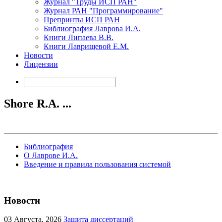
Журнал "Труды ИСП РАН"
Журнал РАН "Программирование"
Препринты ИСП РАН
Библиография Лаврова И.А.
Книги Липаева В.В.
Книги Лаврищевой Е.М.
Новости
Лицензии
Shore R.A. ...
Библиография
О Лаврове И.А.
Введение и правила пользования системой
Новости
03
Августа, 2026
Защита диссертаций