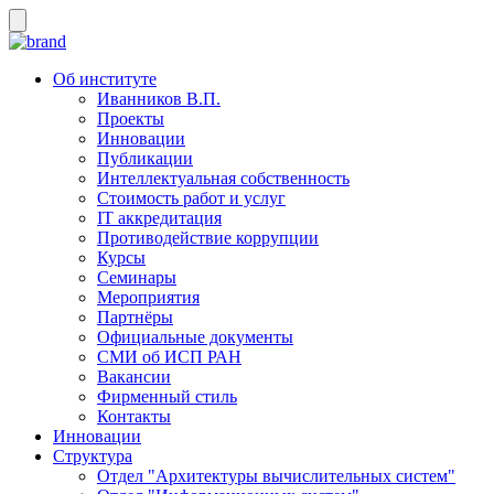
Об институте
Иванников В.П.
Проекты
Инновации
Публикации
Интеллектуальная собственность
Стоимость работ и услуг
IT аккредитация
Противодействие коррупции
Курсы
Семинары
Мероприятия
Партнёры
Официальные документы
СМИ об ИСП РАН
Вакансии
Фирменный стиль
Контакты
Инновации
Структура
Отдел "Архитектуры вычислительных систем"