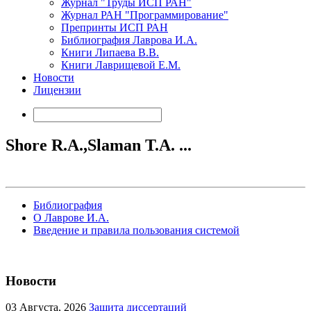
Журнал "Труды ИСП РАН"
Журнал РАН "Программирование"
Препринты ИСП РАН
Библиография Лаврова И.А.
Книги Липаева В.В.
Книги Лаврищевой Е.М.
Новости
Лицензии
Shore R.A.,Slaman T.A. ...
Библиография
О Лаврове И.А.
Введение и правила пользования системой
Новости
03
Августа, 2026
Защита диссертаций