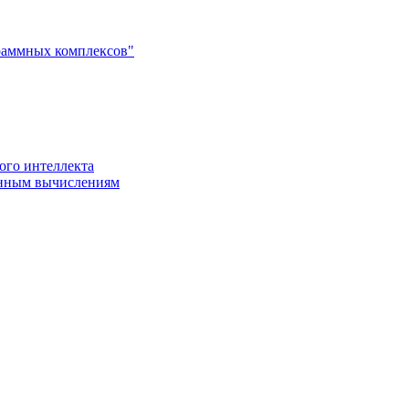
раммных комплексов"
ого интеллекта
енным вычислениям