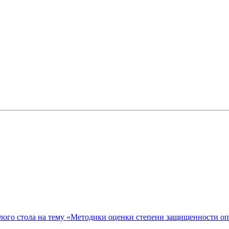
ого стола на тему «Методики оценки степени защищенности о