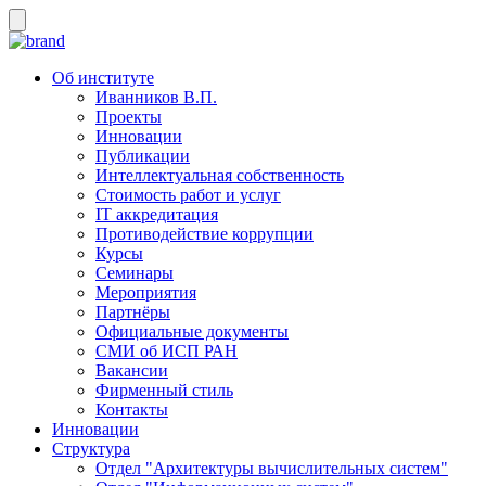
Об институте
Иванников В.П.
Проекты
Инновации
Публикации
Интеллектуальная собственность
Стоимость работ и услуг
IT аккредитация
Противодействие коррупции
Курсы
Семинары
Мероприятия
Партнёры
Официальные документы
СМИ об ИСП РАН
Вакансии
Фирменный стиль
Контакты
Инновации
Структура
Отдел "Архитектуры вычислительных систем"