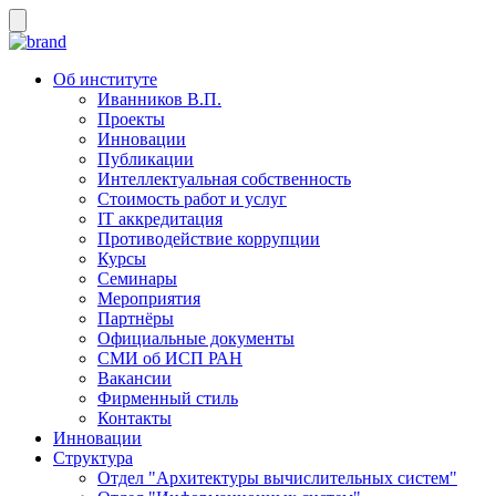
Об институте
Иванников В.П.
Проекты
Инновации
Публикации
Интеллектуальная собственность
Стоимость работ и услуг
IT аккредитация
Противодействие коррупции
Курсы
Семинары
Мероприятия
Партнёры
Официальные документы
СМИ об ИСП РАН
Вакансии
Фирменный стиль
Контакты
Инновации
Структура
Отдел "Архитектуры вычислительных систем"