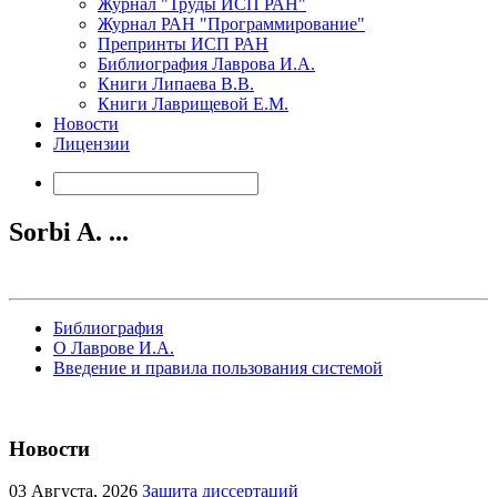
Журнал "Труды ИСП РАН"
Журнал РАН "Программирование"
Препринты ИСП РАН
Библиография Лаврова И.А.
Книги Липаева В.В.
Книги Лаврищевой Е.М.
Новости
Лицензии
Sorbi A. ...
Библиография
О Лаврове И.А.
Введение и правила пользования системой
Новости
03
Августа, 2026
Защита диссертаций