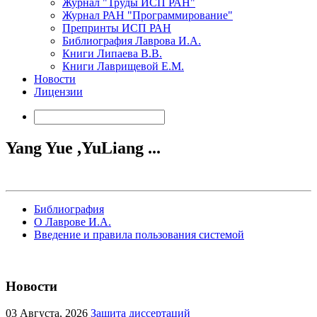
Журнал "Труды ИСП РАН"
Журнал РАН "Программирование"
Препринты ИСП РАН
Библиография Лаврова И.А.
Книги Липаева В.В.
Книги Лаврищевой Е.М.
Новости
Лицензии
Yang Yue ,YuLiang ...
Библиография
О Лаврове И.А.
Введение и правила пользования системой
Новости
03
Августа, 2026
Защита диссертаций