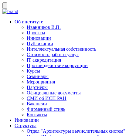
Об институте
Иванников В.П.
Проекты
Инновации
Публикации
Интеллектуальная собственность
Стоимость работ и услуг
IT аккредитация
Противодействие коррупции
Курсы
Семинары
Мероприятия
Партнёры
Официальные документы
СМИ об ИСП РАН
Вакансии
Фирменный стиль
Контакты
Инновации
Структура
Отдел "Архитектуры вычислительных систем"