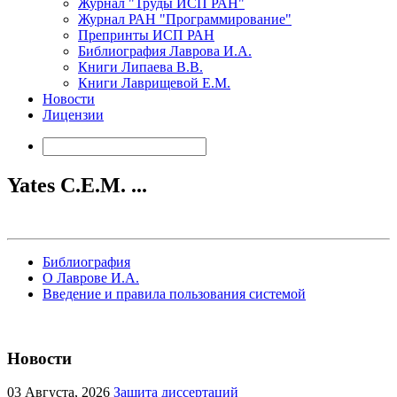
Журнал "Труды ИСП РАН"
Журнал РАН "Программирование"
Препринты ИСП РАН
Библиография Лаврова И.А.
Книги Липаева В.В.
Книги Лаврищевой Е.М.
Новости
Лицензии
Yates C.E.M. ...
Библиография
О Лаврове И.А.
Введение и правила пользования системой
Новости
03
Августа, 2026
Защита диссертаций