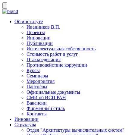
Об институте
Иванников В.П.
Проекты
Инновации
Публикации
Интеллектуальная собственность
Стоимость работ и услуг
IT аккредитация
Противодействие коррупции
Курсы
Семинары
Мероприятия
Партнёры
Официальные документы
СМИ об ИСП РАН
Вакансии
Фирменный стиль
Контакты
Инновации
Структура
Отдел "Архитектуры вычислительных систем"