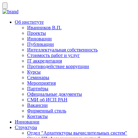
Об институте
Иванников В.П.
Проекты
Инновации
Публикации
Интеллектуальная собственность
Стоимость работ и услуг
IT аккредитация
Противодействие коррупции
Курсы
Семинары
Мероприятия
Партнёры
Официальные документы
СМИ об ИСП РАН
Вакансии
Фирменный стиль
Контакты
Инновации
Структура
Отдел "Архитектуры вычислительных систем"