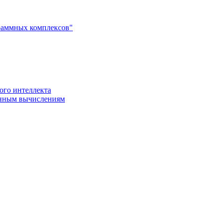
раммных комплексов"
ого интеллекта
енным вычислениям