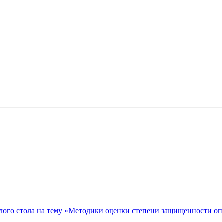
ого стола на тему «Методики оценки степени защищенности о