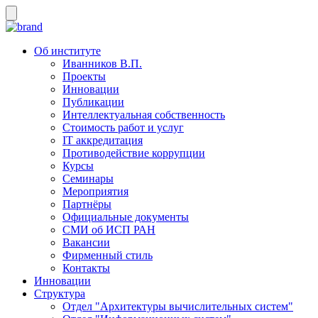
Об институте
Иванников В.П.
Проекты
Инновации
Публикации
Интеллектуальная собственность
Стоимость работ и услуг
IT аккредитация
Противодействие коррупции
Курсы
Семинары
Мероприятия
Партнёры
Официальные документы
СМИ об ИСП РАН
Вакансии
Фирменный стиль
Контакты
Инновации
Структура
Отдел "Архитектуры вычислительных систем"