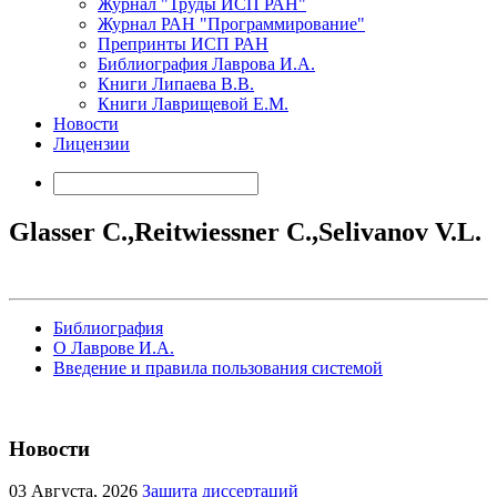
Журнал "Труды ИСП РАН"
Журнал РАН "Программирование"
Препринты ИСП РАН
Библиография Лаврова И.А.
Книги Липаева В.В.
Книги Лаврищевой Е.М.
Новости
Лицензии
Glasser C.,Reitwiessner C.,Selivanov V.L.
Библиография
О Лаврове И.А.
Введение и правила пользования системой
Новости
03
Августа, 2026
Защита диссертаций