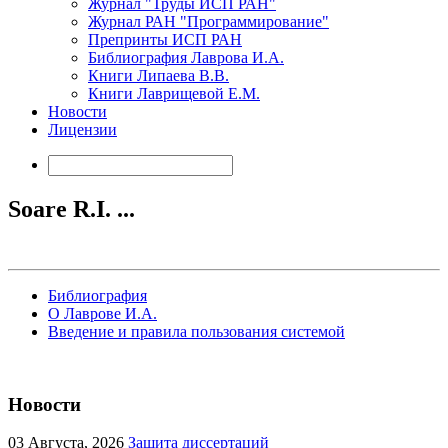
Журнал "Труды ИСП РАН"
Журнал РАН "Программирование"
Препринты ИСП РАН
Библиография Лаврова И.А.
Книги Липаева В.В.
Книги Лаврищевой Е.М.
Новости
Лицензии
Soare R.I. ...
Библиография
О Лаврове И.А.
Введение и правила пользования системой
Новости
03
Августа, 2026
Защита диссертаций