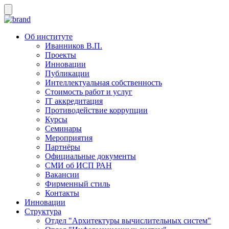
Об институте
Иванников В.П.
Проекты
Инновации
Публикации
Интеллектуальная собственность
Стоимость работ и услуг
IT аккредитация
Противодействие коррупции
Курсы
Семинары
Мероприятия
Партнёры
Официальные документы
СМИ об ИСП РАН
Вакансии
Фирменный стиль
Контакты
Инновации
Структура
Отдел "Архитектуры вычислительных систем"