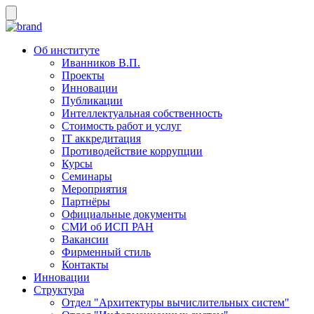
Об институте
Иванников В.П.
Проекты
Инновации
Публикации
Интеллектуальная собственность
Стоимость работ и услуг
IT аккредитация
Противодействие коррупции
Курсы
Семинары
Мероприятия
Партнёры
Официальные документы
СМИ об ИСП РАН
Вакансии
Фирменный стиль
Контакты
Инновации
Структура
Отдел "Архитектуры вычислительных систем"