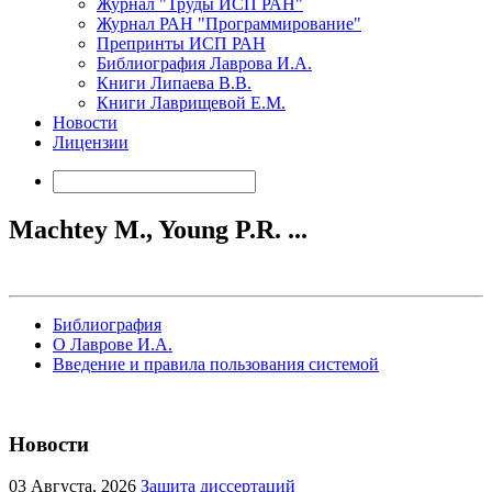
Журнал "Труды ИСП РАН"
Журнал РАН "Программирование"
Препринты ИСП РАН
Библиография Лаврова И.А.
Книги Липаева В.В.
Книги Лаврищевой Е.М.
Новости
Лицензии
Machtey M., Young P.R. ...
Библиография
О Лаврове И.А.
Введение и правила пользования системой
Новости
03
Августа, 2026
Защита диссертаций