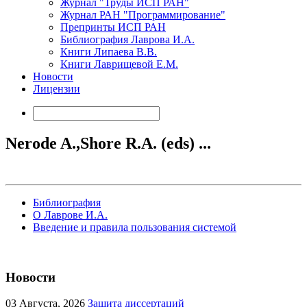
Журнал "Труды ИСП РАН"
Журнал РАН "Программирование"
Препринты ИСП РАН
Библиография Лаврова И.А.
Книги Липаева В.В.
Книги Лаврищевой Е.М.
Новости
Лицензии
Nerode A.,Shore R.A. (eds) ...
Библиография
О Лаврове И.А.
Введение и правила пользования системой
Новости
03
Августа, 2026
Защита диссертаций