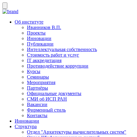
Об институте
Иванников В.П.
Проекты
Инновации
Публикации
Интеллектуальная собственность
Стоимость работ и услуг
IT аккредитация
Противодействие коррупции
Курсы
Семинары
Мероприятия
Партнёры
Официальные документы
СМИ об ИСП РАН
Вакансии
Фирменный стиль
Контакты
Инновации
Структура
Отдел "Архитектуры вычислительных систем"