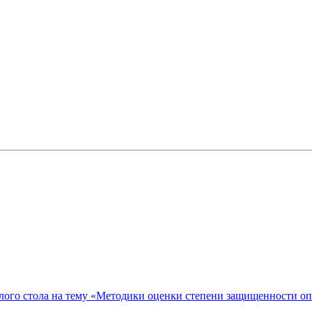
ого стола на тему «Методики оценки степени защищенности о