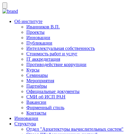
Об институте
Иванников В.П.
Проекты
Инновации
Публикации
Интеллектуальная собственность
Стоимость работ и услуг
IT аккредитация
Противодействие коррупции
Курсы
Семинары
Мероприятия
Партнёры
Официальные документы
СМИ об ИСП РАН
Вакансии
Фирменный стиль
Контакты
Инновации
Структура
Отдел "Архитектуры вычислительных систем"