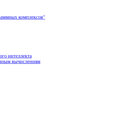
раммных комплексов"
ого интеллекта
енным вычислениям