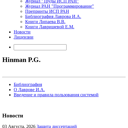
Журнал "Труды ИСП РАН"
Журнал РАН "Программирование"
Препринты ИСП РАН
Библиография Лаврова И.А.
Книги Липаева В.В.
Книги Лаврищевой Е.М.
Новости
Лицензии
Hinman P.G.
Библиография
О Лаврове И.А.
Введение и правила пользования системой
Новости
03
Августа, 2026
Защита диссертаций