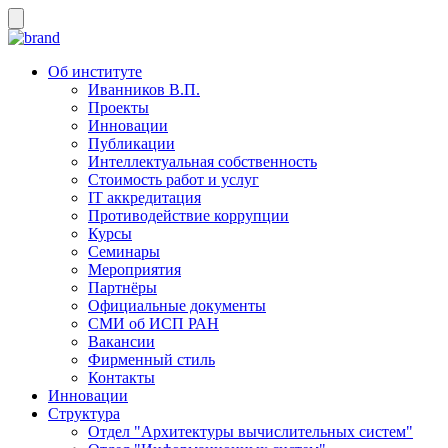
Об институте
Иванников В.П.
Проекты
Инновации
Публикации
Интеллектуальная собственность
Стоимость работ и услуг
IT аккредитация
Противодействие коррупции
Курсы
Семинары
Мероприятия
Партнёры
Официальные документы
СМИ об ИСП РАН
Вакансии
Фирменный стиль
Контакты
Инновации
Структура
Отдел "Архитектуры вычислительных систем"