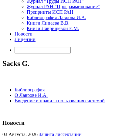
Журнал "Труды ИСП РАН"
Журнал РАН "Программирование"
Препринты ИСП РАН
Библиография Лаврова И.А.
Книги Липаева В.В.
Книги Лаврищевой Е.М.
Новости
Лицензии
Sacks G.
Библиография
О Лаврове И.А.
Введение и правила пользования системой
Новости
03
Августа, 2026
Защита диссертаций