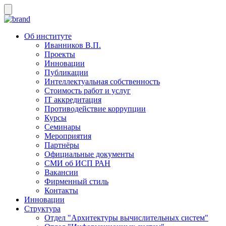
Об институте
Иванников В.П.
Проекты
Инновации
Публикации
Интеллектуальная собственность
Стоимость работ и услуг
IT аккредитация
Противодействие коррупции
Курсы
Семинары
Мероприятия
Партнёры
Официальные документы
СМИ об ИСП РАН
Вакансии
Фирменный стиль
Контакты
Инновации
Структура
Отдел "Архитектуры вычислительных систем"