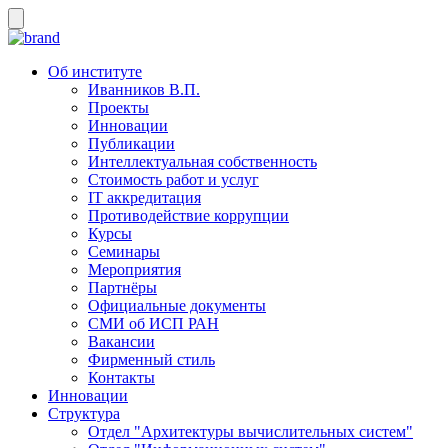
Об институте
Иванников В.П.
Проекты
Инновации
Публикации
Интеллектуальная собственность
Стоимость работ и услуг
IT аккредитация
Противодействие коррупции
Курсы
Семинары
Мероприятия
Партнёры
Официальные документы
СМИ об ИСП РАН
Вакансии
Фирменный стиль
Контакты
Инновации
Структура
Отдел "Архитектуры вычислительных систем"