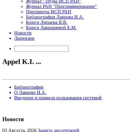
Журнал "Труды ИСП РАН"
Журнал РАН "Программирование"
Препринты ИСП РАН
Библиография Лаврова И.А.
Книги Липаева В.В.
Книги Лаврищевой Е.М.
Новости
Лицензии
Appel K.I. ...
Библиография
О Лаврове И.А.
Введение и правила пользования системой
Новости
03
Августа, 2026
Защита диссертаций