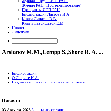
Журнал "Труды ИСП РАН"
Журнал РАН "Программирование"
Препринты ИСП РАН
Библиография Лаврова И.А.
Книги Липаева В.В.
Книги Лаврищевой Е.М.
Новости
Лицензии
Arslanov M.M.,Lempp S.,Shore R. A. ...
Библиография
О Лаврове И.А.
Введение и правила пользования системой
Новости
03
Августа, 2026
Защита диссертаций