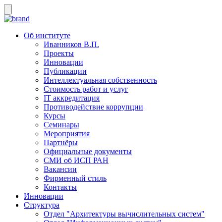
Об институте
Иванников В.П.
Проекты
Инновации
Публикации
Интеллектуальная собственность
Стоимость работ и услуг
IT аккредитация
Противодействие коррупции
Курсы
Семинары
Мероприятия
Партнёры
Официальные документы
СМИ об ИСП РАН
Вакансии
Фирменный стиль
Контакты
Инновации
Структура
Отдел "Архитектуры вычислительных систем"