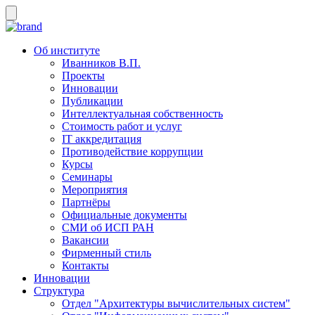
Об институте
Иванников В.П.
Проекты
Инновации
Публикации
Интеллектуальная собственность
Стоимость работ и услуг
IT аккредитация
Противодействие коррупции
Курсы
Семинары
Мероприятия
Партнёры
Официальные документы
СМИ об ИСП РАН
Вакансии
Фирменный стиль
Контакты
Инновации
Структура
Отдел "Архитектуры вычислительных систем"