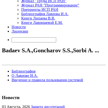
Журнал "Труды ИСП РАН"
Журнал РАН "Программирование"
Препринты ИСП РАН
Библиография Лаврова И.А.
Книги Липаева В.В.
Книги Лаврищевой Е.М.
Новости
Лицензии
Badaev S.A.,Goncharov S.S.,Sorbi A. ...
Библиография
О Лаврове И.А.
Введение и правила пользования системой
Новости
03
Августа, 2026
Защита диссертаций