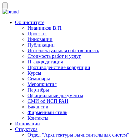
Об институте
Иванников В.П.
Проекты
Инновации
Публикации
Интеллектуальная собственность
Стоимость работ и услуг
IT аккредитация
Противодействие коррупции
Курсы
Семинары
Мероприятия
Партнёры
Официальные документы
СМИ об ИСП РАН
Вакансии
Фирменный стиль
Контакты
Инновации
Структура
Отдел "Архитектуры вычислительных систем"