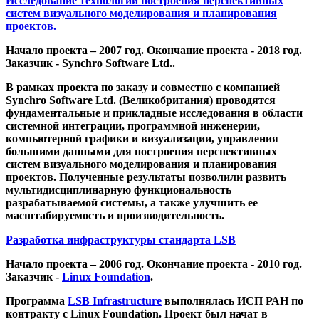
Исследование технологии построения перспективных
систем визуального моделирования и планирования
проектов.
Начало проекта – 2007 год. Окончание проекта - 2018 год.
Заказчик - Synchro Software Ltd..
В рамках проекта по заказу и совместно с компанией
Synchro Software Ltd. (Великобритания) проводятся
фундаментальные и прикладные исследования в области
системной интеграции, программной инженерии,
компьютерной графики и визуализации, управления
большими данными для построения перспективных
систем визуального моделирования и планирования
проектов. Полученные результаты позволили развить
мультидисциплинарную функциональность
разрабатываемой системы, а также улучшить ее
масштабируемость и производительность.
Разработка инфраструктуры стандарта LSB
Начало проекта – 2006 год. Окончание проекта - 2010 год.
Заказчик -
Linux Foundation
.
Программа
LSB Infrastructure
выполнялась ИСП РАН по
контракту с Linux Foundation. Проект был начат в