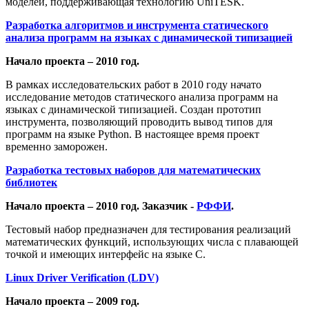
моделей, поддерживающая технологию UniTESK.
Разработка алгоритмов и инструмента статического
анализа программ на языках с динамической типизацией
Начало проекта – 2010 год.
В рамках исследовательских работ в 2010 году начато
исследование методов статического анализа программ на
языках с динамической типизацией. Создан прототип
инструмента, позволяющий проводить вывод типов для
программ на языке Python. В настоящее время проект
временно заморожен.
Разработка тестовых наборов для математических
библиотек
Начало проекта – 2010 год. Заказчик -
РФФИ
.
Тестовый набор предназначен для тестирования реализаций
математических функций, использующих числа с плавающей
точкой и имеющих интерфейс на языке С.
Linux Driver Verification (LDV)
Начало проекта – 2009 год.