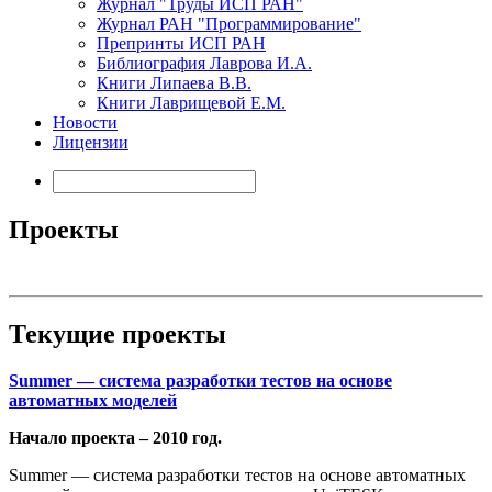
Журнал "Труды ИСП РАН"
Журнал РАН "Программирование"
Препринты ИСП РАН
Библиография Лаврова И.А.
Книги Липаева В.В.
Книги Лаврищевой Е.М.
Новости
Лицензии
Проекты
Текущие проекты
Summer — система разработки тестов на основе
автоматных моделей
Начало проекта – 2010 год.
Summer — система разработки тестов на основе автоматных