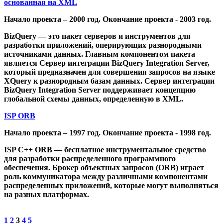
основанная на XML
Начало проекта – 2000 год. Окончание проекта - 2003 год.
BizQuery — это пакет серверов и инструментов для
разработки приложений, оперирующих разнородными
источниками данных. Главным компонентом пакета
является Сервер интеграции BizQuery Integration Server,
который предназначен для совершения запросов на языке
XQuery к разнородным базам данных. Сервер интеграции
BizQuery Integration Server поддерживает концепцию
глобальной схемы данных, определенную в XML.
ISP ORB
Начало проекта – 1997 год. Окончание проекта - 1998 год.
ISP C++ ORB — бесплатное инструментальное средство
для разработки распределенного программного
обеспечения. Брокер объектных запросов (ORB) играет
роль коммуникатора между различными компонентами
распределенных приложений, которые могут выполняться
на разных платформах.
1
2
3
4
5