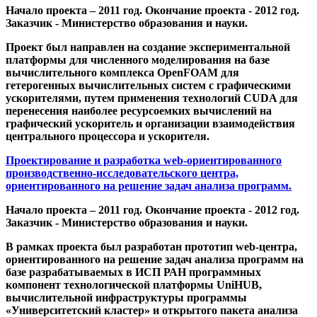
Начало проекта – 2011 год. Окончание проекта - 2012 год.
Заказчик - Министерство образования и науки.
Проект был направлен на создание экспериментальной
платформы для численного моделирования на базе
вычислительного комплекса OpenFOAM для
гетерогенных вычислительных систем с графическими
ускорителями, путем применения технологий CUDA для
перенесения наиболее ресурсоемких вычислений на
графический ускоритель и организации взаимодействия
центрального процессора и ускорителя.
Проектирование и разработка web-ориентированного
производственно-исследовательского центра,
ориентированного на решение задач анализа программ.
Начало проекта – 2011 год. Окончание проекта - 2012 год.
Заказчик - Министерство образования и науки.
В рамках проекта был разработан прототип web-центра,
ориентированного на решение задач анализа программ на
базе разрабатываемых в ИСП РАН программных
компонент технологической платформы UniHUB,
вычислительной инфраструктуры программы
«Университетский кластер» и открытого пакета анализа