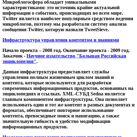
Микроблогосфера обладает уникальными
характеристиками: это источник крайне актуальной
информации о событиях, происходящих во всем мире.
Twitter является наиболее популярным средством ведения
микроблогов, поэтому мы разработали систему анализа
сообщения Twitter, которую назвали TweetSieve.
Инфраструктура управления контентом и знаниями
Начало проекта – 2008 год. Окончание проекта - 2009 год.
Заказчик -
Научное издательство "Большая Российская
энциклопедия"
.
Данная инфраструктура предоставляет службы
управления полным жизненным циклом знаний и
контента, которые используются для разработки
современных информационных продуктов, основанных на
энциклопедиях и ссылках. XML-СУБД Sedna является
главным компонентом инфраструктуры. Она позволяет
использовать один и тот же контент в разных документах и
форматах, обеспечивает повторное использование
контента, превосходные поиск и навигацию, а также
значительную гибкость и удобство модификации
информационных продуктов.