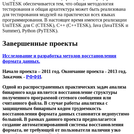
UniTESK обеспечивается тем, что общая методология
тестирования и общая архитектура может быть реализована
для тестирования модулей на практически всех языках
программирования. В настоящее время имеются реализации
UniTESK для C (CTESK), C++ (C++TESK), Java (JavaTESK и
Summer), Python (PyTESK).
Завершенные проекты
Исследование и разработка методов восстановления
формата данных.
Начало проекта – 2011 год. Окончание проекта - 2013 год.
Заказчик -
РФФИ
.
Одной из распространенных практических задач анализа
бинарного кода является восстановление структуры
полученного программой сетевого сообщения или
считанного файла. В случае работы аналитика с
защищенным бинарным кодом трудоемкость
восстановления формата данных становится недопустимо
большой. В рамках данного проекта предполагается
создание автоматизированной системы восстановления
формата, не требующей от пользователя наличия узко