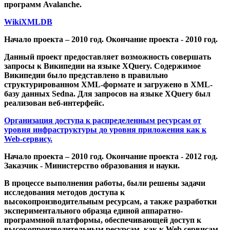
программ Avalanche.
WikiXMLDB
Начало проекта – 2010 год. Окончание проекта - 2010 год.
Данный проект предоставляет возможность совершать
запросы к Википедии на языке XQuery. Содержимое
Википедии было представлено в правильно
структурированном XML-формате и загружено в XML-
базу данных Sedna. Для запросов на языке XQuery был
реализован веб-интерфейс.
Организация доступа к распределенным ресурсам от
уровня инфраструктуры до уровня приложения как к
Web-сервису.
Начало проекта – 2010 год. Окончание проекта - 2012 год.
Заказчик - Министерство образования и науки.
В процессе выполнения работы, были решены задачи
исследования методов доступа к
высокопроизводительным ресурсам, а также разработки
экспериментального образца единой аппаратно-
программной платформы, обеспечивающей доступ к
высокопроизводительным ресурсам, как к Web сервисам.