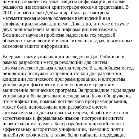
намного сложнее тех задач защиты информации, которые
решаются известными криптографическими средствами. В
2010 г. в работе ван Дейка и др. была рассмотрена
математическая модель облачных вычислений над
конфиденциальными данными. Доказано, что уже в случае
двух пользователей защита информации невозможна.
Возникает научная проблема выделения тех моделей
облачных вычислений и вычислительных задач, для которых
возможна защита информации.
Впервые задачу унификации исследовал Дж. Робинсон в
рамках разработки метода резолюций для систем
автоматического доказательства теорем. В дальнейшем метод
резолюций послужил отправной точкой для разработки
концепции логического программирования, и алгоритмы
унификации фактически стали основным средством
вычисления логических программ. За прошедшие годы задача
унификации была детально исследована. Было обнаружено,
что унификация, помимо логического программирования,
может быть использована при разработке систем
автоматического доказательства теорем, обработке текстов
естественных и формальных языков, построении систем
переписывания термов. Был разработан широкий спектр
эффективных алгоритмов унификации, имеющих почти
линейную сложность, а также были найдены подходящие