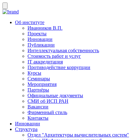
Об институте
Иванников В.П.
Проекты
Инновации
Публикации
Интеллектуальная собственность
Стоимость работ и услуг
IT аккредитация
Противодействие коррупции
Курсы
Семинары
Мероприятия
Партнёры
Официальные документы
СМИ об ИСП РАН
Вакансии
Фирменный стиль
Контакты
Инновации
Структура
Отдел "Архитектуры вычислительных систем"