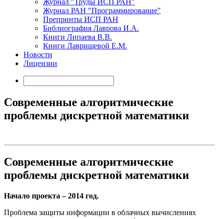
Журнал "Труды ИСП РАН"
Журнал РАН "Программирование"
Препринты ИСП РАН
Библиография Лаврова И.А.
Книги Липаева В.В.
Книги Лаврищевой Е.М.
Новости
Лицензии
Современные алгоритмические
проблемы дискретной математики
Современные алгоритмические
проблемы дискретной математики
Начало проекта – 2014 год.
Проблема защиты информации в облачных вычислениях