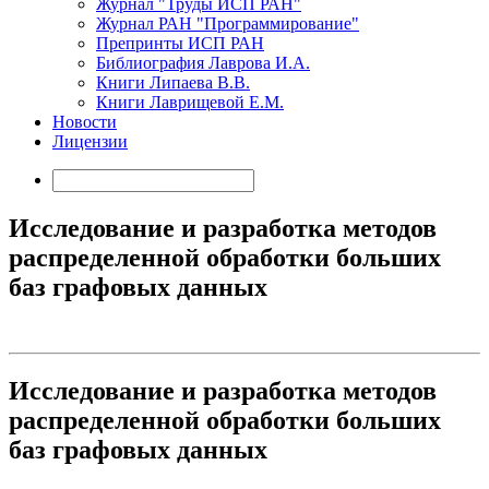
Журнал "Труды ИСП РАН"
Журнал РАН "Программирование"
Препринты ИСП РАН
Библиография Лаврова И.А.
Книги Липаева В.В.
Книги Лаврищевой Е.М.
Новости
Лицензии
Исследование и разработка методов
распределенной обработки больших
баз графовых данных
Исследование и разработка методов
распределенной обработки больших
баз графовых данных