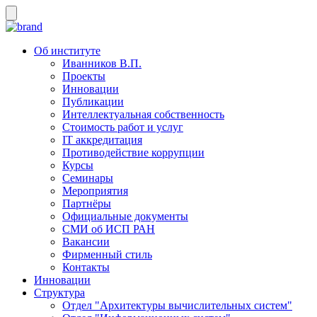
Об институте
Иванников В.П.
Проекты
Инновации
Публикации
Интеллектуальная собственность
Стоимость работ и услуг
IT аккредитация
Противодействие коррупции
Курсы
Семинары
Мероприятия
Партнёры
Официальные документы
СМИ об ИСП РАН
Вакансии
Фирменный стиль
Контакты
Инновации
Структура
Отдел "Архитектуры вычислительных систем"