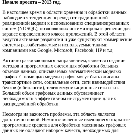
Начало проекта – 2013 год.
В настоящее время в области хранения и обработки данных
наблюдается тенденция перехода от традиционной
реляционной модели к использованию специализированных
систем (NOSQL), позволяющих оптимизировать решение для
заранее определенного класса приложений. В этой области
ведутся активные разработки и уже существуют коммерческие
системы разрабатываемые и используемые такими
компаниями как Google, Microsoft, Facebook, HP и т.д.
Активно развивающимся направлением, является создание
методов и программных систем для обработки больших
объемов данных, описываемых математической моделью
графов. С помощью модели графов могут быть описаны
транспортные сети, социальные сети, сети взаимодействия
белков (в биологии), телекоммуникационные сети и т.п.
Большой объем графовых данных обуславливает
необходимость в эффективном инструментарии для их
распределённой обработки.
Несмотря на важность проблемы, эта область является
достаточно новой. Немногочисленные имеющиеся открытые
программные средства для обработки массивных графовых
данных не обладают набором качеств, необходимых для