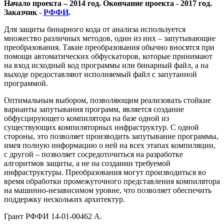
Начало проекта – 2014 год. Окончание проекта - 2017 год.
Заказчик -
РФФИ
.
Для защиты бинарного кода от анализа используется
множество различных методов, один из них – запутывающие
преобразования. Такие преобразования обычно вносятся при
помощи автоматических обфускаторов, которые принимают
на вход исходный код программы или бинарный файл, а на
выходе предоставляют исполняемый файл с запутанной
программой.
Оптимальным выбором, позволяющим реализовать стойкие
варианты запутывания программ, является создание
обфусцирующего компилятора на базе одной из
существующих компиляторных инфраструктур. С одной
стороны, это позволяет производить запутывание программы,
имея полную информацию о ней на всех этапах компиляции,
с другой – позволяет сосредоточиться на разработке
алгоритмов защиты, а не на создании требуемой
инфраструктуры. Преобразования могут производиться во
время обработки промежуточного представления компилятора
на машинно-независимом уровне, что позволяет обеспечить
поддержку нескольких архитектур.
Грант РФФИ 14-01-00462 А.