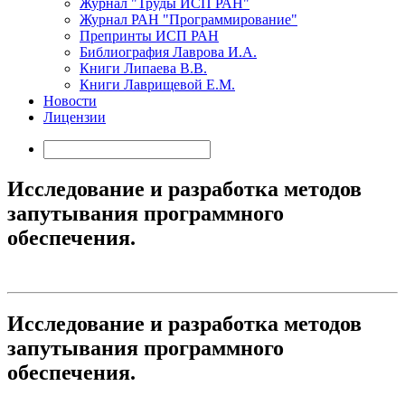
Журнал "Труды ИСП РАН"
Журнал РАН "Программирование"
Препринты ИСП РАН
Библиография Лаврова И.А.
Книги Липаева В.В.
Книги Лаврищевой Е.М.
Новости
Лицензии
Исследование и разработка методов
запутывания программного
обеспечения.
Исследование и разработка методов
запутывания программного
обеспечения.