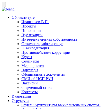
Об институте
Иванников В.П.
Проекты
Инновации
Публикации
Интеллектуальная собственность
Стоимость работ и услуг
IT аккредитация
Противодействие коррупции
Курсы
Семинары
Мероприятия
Партнёры
Официальные документы
СМИ об ИСП РАН
Вакансии
Фирменный стиль
Контакты
Инновации
Структура
Отдел "Архитектуры вычислительных систем"