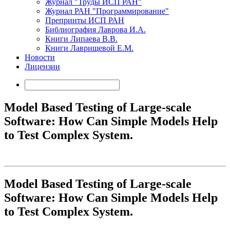
Журнал "Труды ИСП РАН"
Журнал РАН "Программирование"
Препринты ИСП РАН
Библиография Лаврова И.А.
Книги Липаева В.В.
Книги Лаврищевой Е.М.
Новости
Лицензии
Model Based Testing of Large-scale
Software: How Can Simple Models Help
to Test Complex System.
Model Based Testing of Large-scale
Software: How Can Simple Models Help
to Test Complex System.