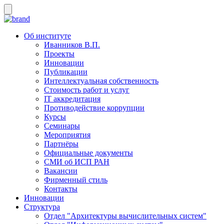
Об институте
Иванников В.П.
Проекты
Инновации
Публикации
Интеллектуальная собственность
Стоимость работ и услуг
IT аккредитация
Противодействие коррупции
Курсы
Семинары
Мероприятия
Партнёры
Официальные документы
СМИ об ИСП РАН
Вакансии
Фирменный стиль
Контакты
Инновации
Структура
Отдел "Архитектуры вычислительных систем"