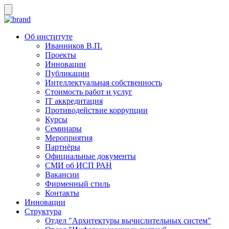
Об институте
Иванников В.П.
Проекты
Инновации
Публикации
Интеллектуальная собственность
Стоимость работ и услуг
IT аккредитация
Противодействие коррупции
Курсы
Семинары
Мероприятия
Партнёры
Официальные документы
СМИ об ИСП РАН
Вакансии
Фирменный стиль
Контакты
Инновации
Структура
Отдел "Архитектуры вычислительных систем"