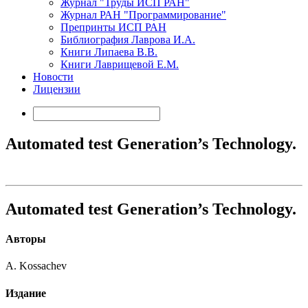
Журнал "Труды ИСП РАН"
Журнал РАН "Программирование"
Препринты ИСП РАН
Библиография Лаврова И.А.
Книги Липаева В.В.
Книги Лаврищевой Е.М.
Новости
Лицензии
Automated test Generation’s Technology.
Automated test Generation’s Technology.
Авторы
A. Kossachev
Издание