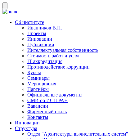
Об институте
Иванников В.П.
Проекты
Инновации
Публикации
Интеллектуальная собственность
Стоимость работ и услуг
IT аккредитация
Противодействие коррупции
Курсы
Семинары
Мероприятия
Партнёры
Официальные документы
СМИ об ИСП РАН
Вакансии
Фирменный стиль
Контакты
Инновации
Структура
Отдел "Архитектуры вычислительных систем"