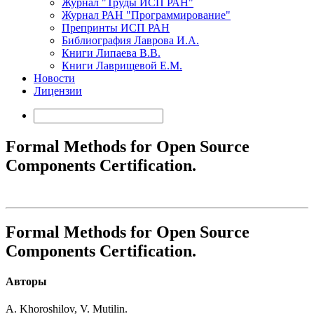
Журнал "Труды ИСП РАН"
Журнал РАН "Программирование"
Препринты ИСП РАН
Библиография Лаврова И.А.
Книги Липаева В.В.
Книги Лаврищевой Е.М.
Новости
Лицензии
Formal Methods for Open Source
Components Certification.
Formal Methods for Open Source
Components Certification.
Авторы
A. Khoroshilov, V. Mutilin.