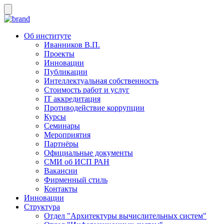
Об институте
Иванников В.П.
Проекты
Инновации
Публикации
Интеллектуальная собственность
Стоимость работ и услуг
IT аккредитация
Противодействие коррупции
Курсы
Семинары
Мероприятия
Партнёры
Официальные документы
СМИ об ИСП РАН
Вакансии
Фирменный стиль
Контакты
Инновации
Структура
Отдел "Архитектуры вычислительных систем"