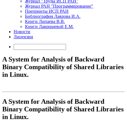
Журнал "Труды ИСП РАН"
Журнал РАН "Программирование"
Препринты ИСП РАН
Библиография Лаврова И.А.
Книги Липаева В.В.
Книги Лаврищевой Е.М.
Новости
Лицензии
A System for Analysis of Backward
Binary Compatibility of Shared Libraries
in Linux.
A System for Analysis of Backward
Binary Compatibility of Shared Libraries
in Linux.