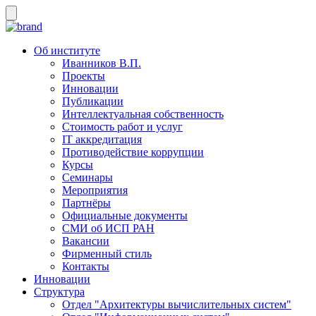
Об институте
Иванников В.П.
Проекты
Инновации
Публикации
Интеллектуальная собственность
Стоимость работ и услуг
IT аккредитация
Противодействие коррупции
Курсы
Семинары
Мероприятия
Партнёры
Официальные документы
СМИ об ИСП РАН
Вакансии
Фирменный стиль
Контакты
Инновации
Структура
Отдел "Архитектуры вычислительных систем"