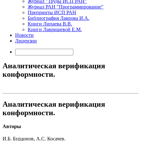
Журнал "Труды ИСП РАН"
Журнал РАН "Программирование"
Препринты ИСП РАН
Библиография Лаврова И.А.
Книги Липаева В.В.
Книги Лаврищевой Е.М.
Новости
Лицензии
Аналитическая верификация
конформности.
Аналитическая верификация
конформности.
Авторы
И.Б. Бурдонов, А.С. Косачев.