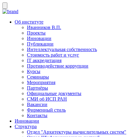
Об институте
Иванников В.П.
Проекты
Инновации
Публикации
Интеллектуальная собственность
Стоимость работ и услуг
IT аккредитация
Противодействие коррупции
Курсы
Семинары
Мероприятия
Партнёры
Официальные документы
СМИ об ИСП РАН
Вакансии
Фирменный стиль
Контакты
Инновации
Структура
Отдел "Архитектуры вычислительных систем"