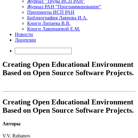
Журнал "Труды ИСП РАН"
Журнал РАН "Программирование"
Препринты ИСП РАН
Библиография Лаврова И.А.
Книги Липаева В.В.
Книги Лаврищевой Е.М.
Новости
Лицензии
Creating Open Educational Environment
Based on Open Source Software Projects.
Creating Open Educational Environment
Based on Open Source Software Projects.
Авторы
V.V. Rubanov.