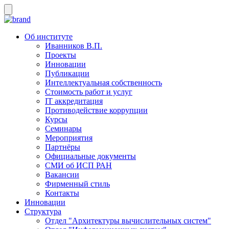
Об институте
Иванников В.П.
Проекты
Инновации
Публикации
Интеллектуальная собственность
Стоимость работ и услуг
IT аккредитация
Противодействие коррупции
Курсы
Семинары
Мероприятия
Партнёры
Официальные документы
СМИ об ИСП РАН
Вакансии
Фирменный стиль
Контакты
Инновации
Структура
Отдел "Архитектуры вычислительных систем"