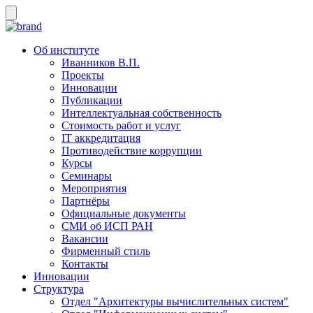
Об институте
Иванников В.П.
Проекты
Инновации
Публикации
Интеллектуальная собственность
Стоимость работ и услуг
IT аккредитация
Противодействие коррупции
Курсы
Семинары
Мероприятия
Партнёры
Официальные документы
СМИ об ИСП РАН
Вакансии
Фирменный стиль
Контакты
Инновации
Структура
Отдел "Архитектуры вычислительных систем"