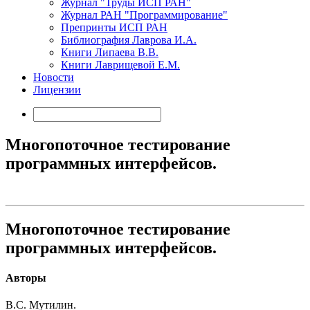
Журнал "Труды ИСП РАН"
Журнал РАН "Программирование"
Препринты ИСП РАН
Библиография Лаврова И.А.
Книги Липаева В.В.
Книги Лаврищевой Е.М.
Новости
Лицензии
Многопоточное тестирование
программных интерфейсов.
Многопоточное тестирование
программных интерфейсов.
Авторы
В.С. Мутилин.