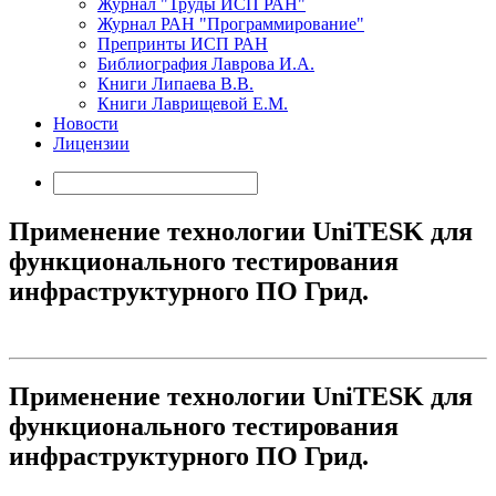
Журнал "Труды ИСП РАН"
Журнал РАН "Программирование"
Препринты ИСП РАН
Библиография Лаврова И.А.
Книги Липаева В.В.
Книги Лаврищевой Е.М.
Новости
Лицензии
Применение технологии UniTESK для
функционального тестирования
инфраструктурного ПО Грид.
Применение технологии UniTESK для
функционального тестирования
инфраструктурного ПО Грид.