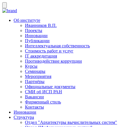
Об институте
Иванников В.П.
Проекты
Инновации
Публикации
Интеллектуальная собственность
Стоимость работ и услуг
IT аккредитация
Противодействие коррупции
Курсы
Семинары
Мероприятия
Партнёры
Официальные документы
СМИ об ИСП РАН
Вакансии
Фирменный стиль
Контакты
Инновации
Структура
Отдел "Архитектуры вычислительных систем"