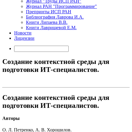
Журнал "Труды ИСП РАН"
Журнал РАН "Программирование"
Препринты ИСП РАН
Библиография Лаврова И.А.
Книги Липаева В.В.
Книги Лаврищевой Е.М.
Новости
Лицензии
Создание контекстной среды для
подготовки ИТ-специалистов.
Создание контекстной среды для
подготовки ИТ-специалистов.
Авторы
О. Л. Петренко, А. В. Хорошилов.