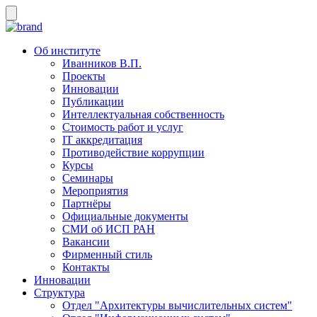
Об институте
Иванников В.П.
Проекты
Инновации
Публикации
Интеллектуальная собственность
Стоимость работ и услуг
IT аккредитация
Противодействие коррупции
Курсы
Семинары
Мероприятия
Партнёры
Официальные документы
СМИ об ИСП РАН
Вакансии
Фирменный стиль
Контакты
Инновации
Структура
Отдел "Архитектуры вычислительных систем"