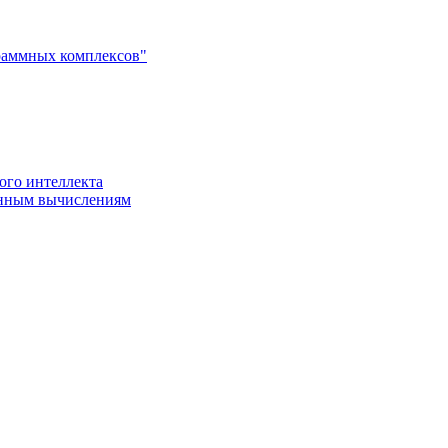
раммных комплексов"
ого интеллекта
енным вычислениям