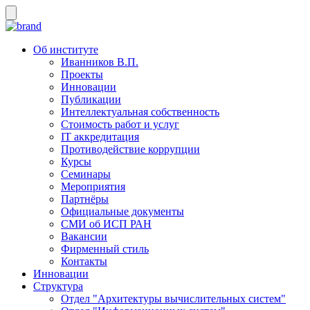
Об институте
Иванников В.П.
Проекты
Инновации
Публикации
Интеллектуальная собственность
Стоимость работ и услуг
IT аккредитация
Противодействие коррупции
Курсы
Семинары
Мероприятия
Партнёры
Официальные документы
СМИ об ИСП РАН
Вакансии
Фирменный стиль
Контакты
Инновации
Структура
Отдел "Архитектуры вычислительных систем"