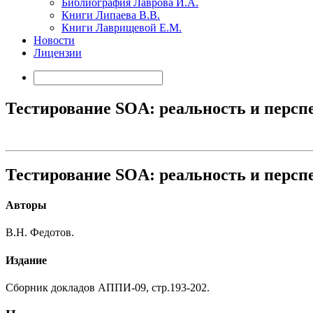
Библиография Лаврова И.А.
Книги Липаева В.В.
Книги Лаврищевой Е.М.
Новости
Лицензии
Тестирование SOA: реальность и персп
Тестирование SOA: реальность и персп
Авторы
В.Н. Федотов.
Издание
Сборник докладов АППИ-09, стр.193-202.