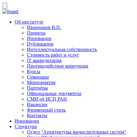
Об институте
Иванников В.П.
Проекты
Инновации
Публикации
Интеллектуальная собственность
Стоимость работ и услуг
IT аккредитация
Противодействие коррупции
Курсы
Семинары
Мероприятия
Партнёры
Официальные документы
СМИ об ИСП РАН
Вакансии
Фирменный стиль
Контакты
Инновации
Структура
Отдел "Архитектуры вычислительных систем"