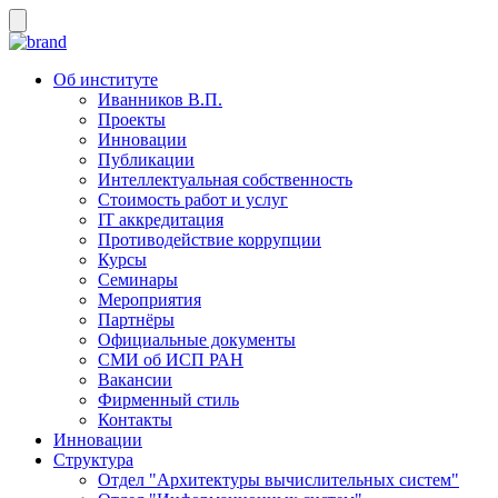
Об институте
Иванников В.П.
Проекты
Инновации
Публикации
Интеллектуальная собственность
Стоимость работ и услуг
IT аккредитация
Противодействие коррупции
Курсы
Семинары
Мероприятия
Партнёры
Официальные документы
СМИ об ИСП РАН
Вакансии
Фирменный стиль
Контакты
Инновации
Структура
Отдел "Архитектуры вычислительных систем"