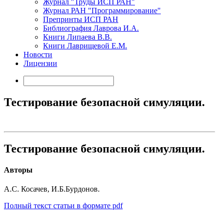
Журнал "Труды ИСП РАН"
Журнал РАН "Программирование"
Препринты ИСП РАН
Библиография Лаврова И.А.
Книги Липаева В.В.
Книги Лаврищевой Е.М.
Новости
Лицензии
Тестирование безопасной симуляции.
Тестирование безопасной симуляции.
Авторы
А.С. Косачев, И.Б.Бурдонов.
Полный текст статьи в формате pdf