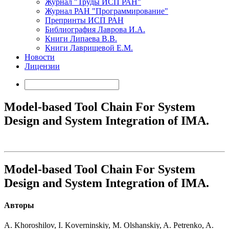
Журнал "Труды ИСП РАН"
Журнал РАН "Программирование"
Препринты ИСП РАН
Библиография Лаврова И.А.
Книги Липаева В.В.
Книги Лаврищевой Е.М.
Новости
Лицензии
Model-based Tool Chain For System
Design and System Integration of IMA.
Model-based Tool Chain For System
Design and System Integration of IMA.
Авторы
A. Khoroshilov, I. Koverninskiy, M. Olshanskiy, A. Petrenko, A.