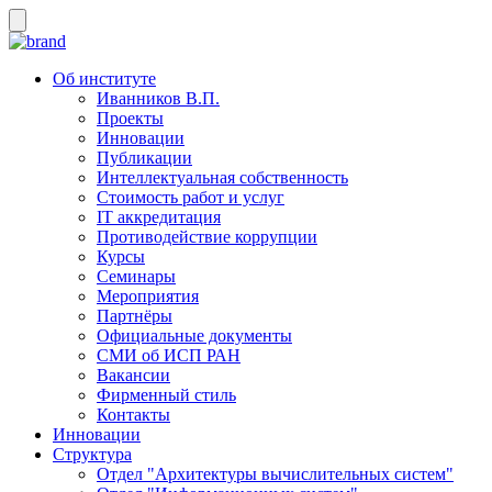
Об институте
Иванников В.П.
Проекты
Инновации
Публикации
Интеллектуальная собственность
Стоимость работ и услуг
IT аккредитация
Противодействие коррупции
Курсы
Семинары
Мероприятия
Партнёры
Официальные документы
СМИ об ИСП РАН
Вакансии
Фирменный стиль
Контакты
Инновации
Структура
Отдел "Архитектуры вычислительных систем"