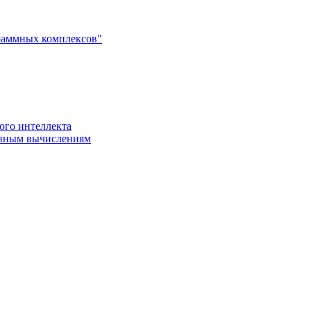
раммных комплексов"
ого интеллекта
енным вычислениям