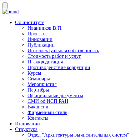
Об институте
Иванников В.П.
Проекты
Инновации
Публикации
Интеллектуальная собственность
Стоимость работ и услуг
IT аккредитация
Противодействие коррупции
Курсы
Семинары
Мероприятия
Партнёры
Официальные документы
СМИ об ИСП РАН
Вакансии
Фирменный стиль
Контакты
Инновации
Структура
Отдел "Архитектуры вычислительных систем"