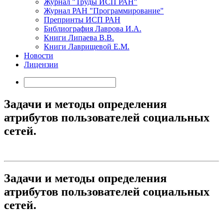
Журнал "Труды ИСП РАН"
Журнал РАН "Программирование"
Препринты ИСП РАН
Библиография Лаврова И.А.
Книги Липаева В.В.
Книги Лаврищевой Е.М.
Новости
Лицензии
Задачи и методы определения
атрибутов пользователей социальных
сетей.
Задачи и методы определения
атрибутов пользователей социальных
сетей.