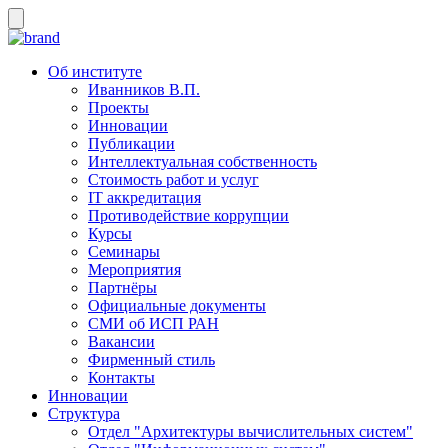
Об институте
Иванников В.П.
Проекты
Инновации
Публикации
Интеллектуальная собственность
Стоимость работ и услуг
IT аккредитация
Противодействие коррупции
Курсы
Семинары
Мероприятия
Партнёры
Официальные документы
СМИ об ИСП РАН
Вакансии
Фирменный стиль
Контакты
Инновации
Структура
Отдел "Архитектуры вычислительных систем"