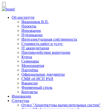
Об институте
Иванников В.П.
Проекты
Инновации
Публикации
Интеллектуальная собственность
Стоимость работ и услуг
IT аккредитация
Противодействие коррупции
Курсы
Семинары
Мероприятия
Партнёры
Официальные документы
СМИ об ИСП РАН
Вакансии
Фирменный стиль
Контакты
Инновации
Структура
Отдел "Архитектуры вычислительных систем"